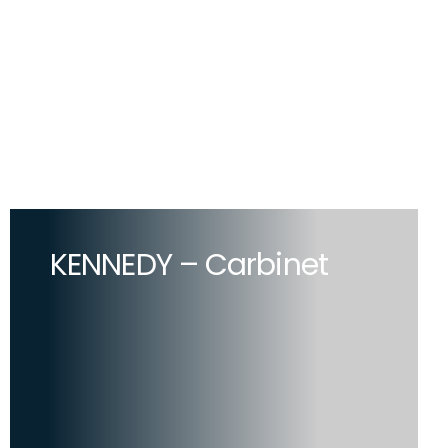
KENNEDY – Carbinet