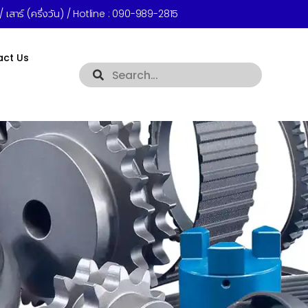
 เสาร์ (ครึ่งวัน) / Hotline :
090-989-2815
act Us