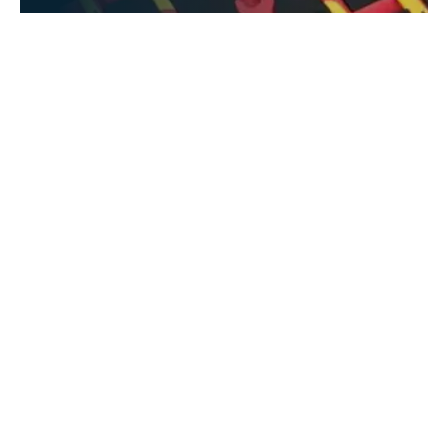
Find Out More