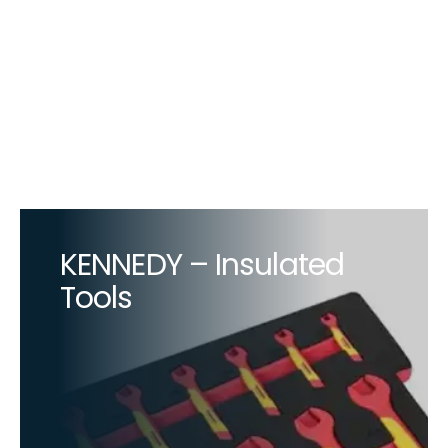
KENNEDY – Insulated
Tools