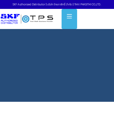
SKF Authorized Distributor
|
บริษัท ไทยภาสิทธิ์ จำกัด
|
THAI PHASITHI CO.,LTD..
Home
»
Digital tachometer