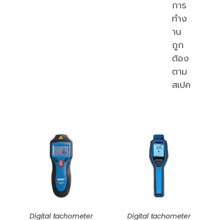
การ
ทำง
าน
ถูก
ต้อง
ตาม
สเปค
Digital tachometer
Digital tachometer