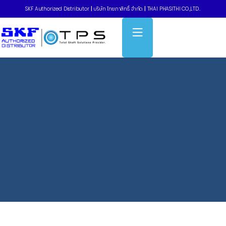
SKF Authorized Distributor
|
บริษัท ไทยภาสิทธิ์ จำกัด
|
THAI PHASITHI CO.,LTD..
Home
»
Cylindrical roller bearings