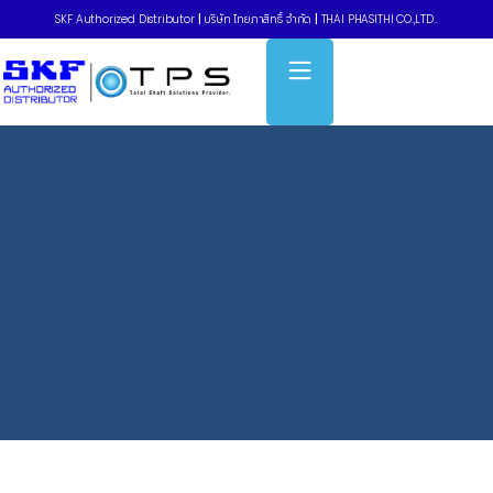
SKF Authorized Distributor
|
บริษัท ไทยภาสิทธิ์ จำกัด
|
THAI PHASITHI CO.,LTD..
Home
»
Chain lubrication kit CLK