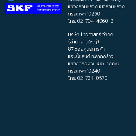
แขวงสวนหลวง เขตสวนหลวง
กรุงเทพฯ 10250
โทร.
02-704-4060-2
บริษัท ไทยภาสิทธิ์ จำกัด
(สำนักงานใหญ่)
87 ซอยศูนย์การค้า
แฮปปี้แลนด์ ถ.ลาดพร้าว
แขวงคลองจั่น เขตบางกะปิ
กรุงเทพฯ 10240
โทร.
02-734-0570