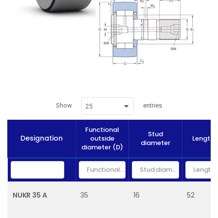
Show
entries
25
Functional
Stud
Designation
outside
Length 
diameter
diameter (D)
NUKR 35 A
35
16
52