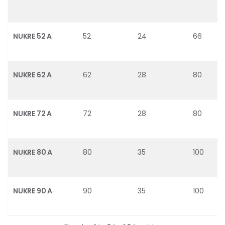
NUKRE 52 A
52
24
66
NUKRE 62 A
62
28
80
NUKRE 72 A
72
28
80
NUKRE 80 A
80
35
100
NUKRE 90 A
90
35
100