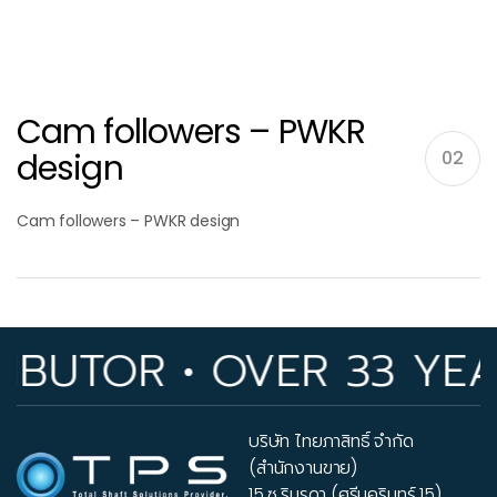
Cam followers – PWKR
design
02
Cam followers – PWKR design
UTOR • OVER 33 YEARS
บริษัท ไทยภาสิทธิ์ จำกัด
(สำนักงานขาย)
15 ซ.รินรดา (ศรีนครินทร์ 15)