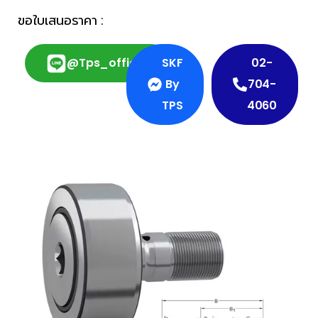
ขอใบเสนอราคา :
@tps_official
SKF
02-
By
704-
TPS
4060