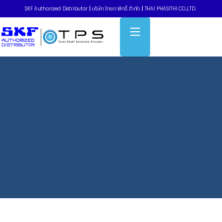
SKF Authorized Distributor
|
บริษัท ไทยภาสิทธิ์ จำกัด
|
THAI PHASITHI CO.,LTD..
Home
»
Cam followers – NUKR design