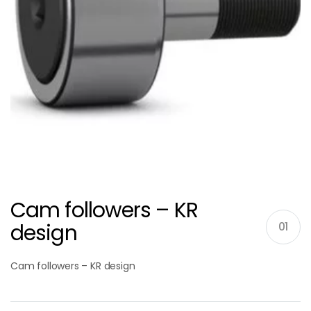
Cam followers – KR
design
01
Cam followers – KR design