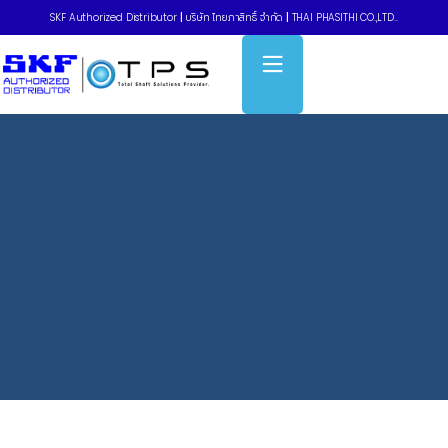
SKF Authorized Distributor
|
บริษัท ไทยภาสิทธิ์ จำกัด
|
THAI PHASITHI CO.,LTD..
Home
»
Bearings Unit – UCT ล็อกด้วยสกรู