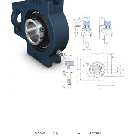
Show
entries
25