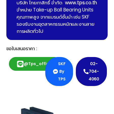
บริษัท ไทยภาสิทธิ์ จำกัด
www.tps.co.th
จำหน่าย Take-up Ball Bearing Units
คุณภาพสูง จากแบรนด์ชั้นนำ เช่น SKF
รองรับงานอุตสาหกรรมหนักและงานสาย
การผลิตทั่วไป
ขอใบเสนอราคา :
@tps_official
SKF
02-
By
704-
TPS
4060