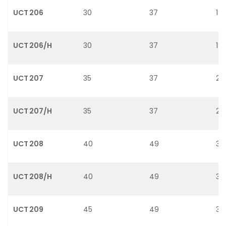
UCT 206
30
37
19.
UCT 206/H
30
37
19.
UCT 207
35
37
25.
UCT 207/H
35
37
25.
UCT 208
40
49
32.
UCT 208/H
40
49
30
UCT 209
45
49
32.