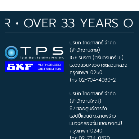
• OVER 33 YEARS OF I
บริษัท ไทยภาสิทธิ์ จำกัด
(สำนักงานขาย)
15 ซ.รินรดา (ศรีนครินทร์ 15)
แขวงสวนหลวง เขตสวนหลวง
กรุงเทพฯ 10250
โทร.
02-704-4060-2
บริษัท ไทยภาสิทธิ์ จำกัด
(สำนักงานใหญ่)
87 ซอยศูนย์การค้า
แฮปปี้แลนด์ ถ.ลาดพร้าว
แขวงคลองจั่น เขตบางกะปิ
กรุงเทพฯ 10240
โทร.
02-734-0570