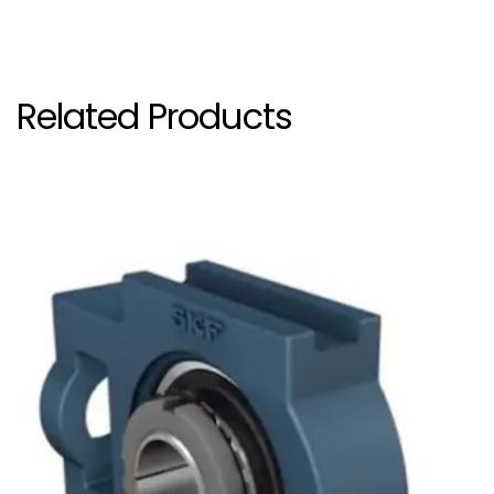
รหัสสินค้าและรุ่นตลับลูกปืนที่รองรับในหน้านี้: > [UCT 204, UCT 204/H, UCT 205, UCT 205/H, UCT 206, UCT 206/H, UCT 207, UCT 207/H, UCT 208, UCT 208/H, UCT 209, UCT 209/H, UCT 210, UCT 210/H, UCT 211, UCT 211/H, UCT 212, UCT 212/H, UCT 213, UCT 213/H, UCT 214, UCT 215, UCT 216, UCT 217]
Related Products