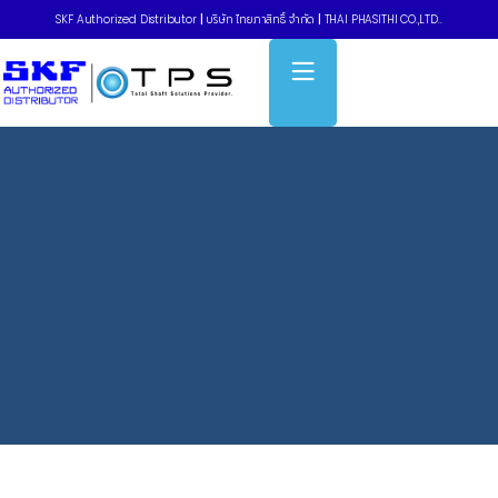
SKF Authorized Distributor
|
บริษัท ไทยภาสิทธิ์ จำกัด
|
THAI PHASITHI CO.,LTD..
Home
»
Bearing housings Test