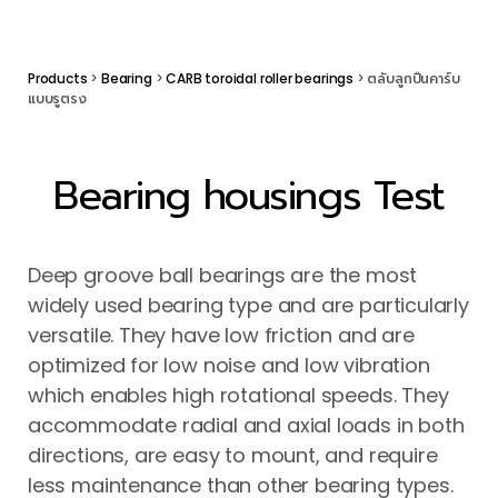
Products
>
Bearing
>
CARB toroidal roller bearings
> ตลับลูกปืนคาร์บ
แบบรูตรง
Bearing housings Test
Deep groove ball bearings are the most
widely used bearing type and are particularly
versatile. They have low friction and are
optimized for low noise and low vibration
which enables high rotational speeds. They
accommodate radial and axial loads in both
directions, are easy to mount, and require
less maintenance than other bearing types.