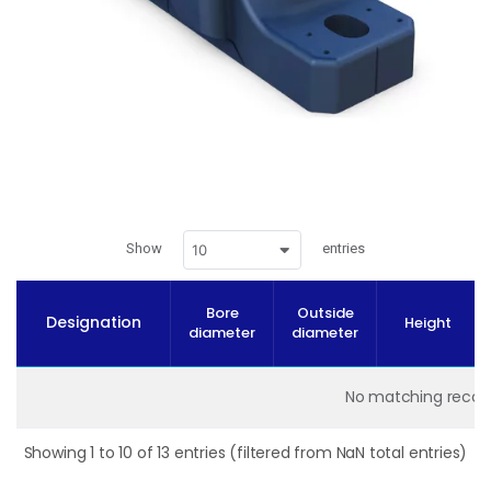
Show
entries
10
Bore
Outside
Designation
Height
diameter
diameter
No matching recor
Showing 1 to 10 of 13 entries (filtered from NaN total entries)