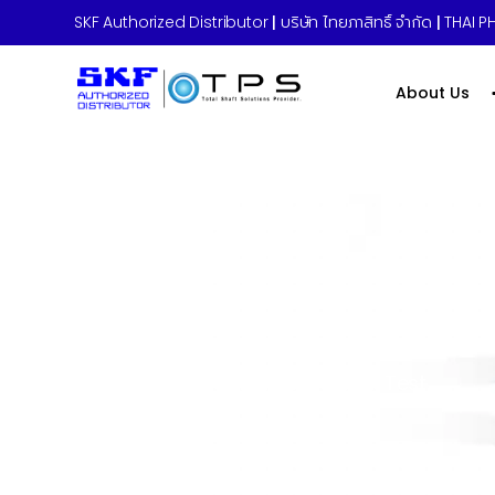
SKF Authorized Distributor
|
บริษัท ไทยภาสิทธิ์ จำกัด
|
THAI PH
About Us
Home
»
Bearing housings Detail Test