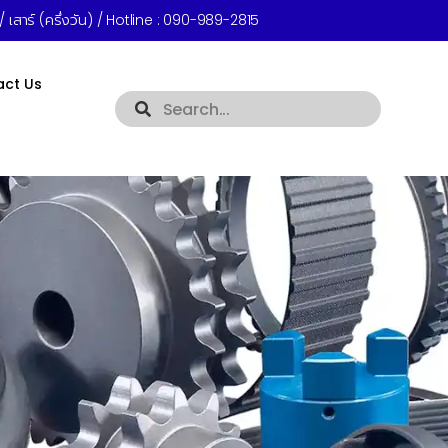
 เสาร์ (ครึ่งวัน) / Hotline :
090-989-2815
act Us