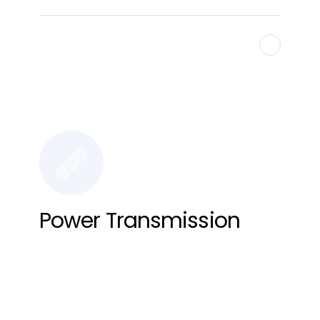
Find Out More
Power Transmission