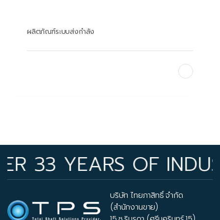
ผลิตภัณฑ์ระบบส่งกำลัง
Find Out More
33 YEARS OF INDUSTRY
บริษัท ไทยภาสิทธิ์ จำกัด
(สำนักงานขาย)
15 ซ.รินรดา (ศรีนครินทร์ 15)