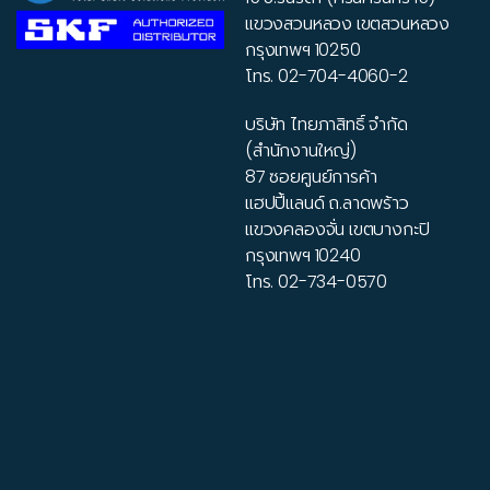
แขวงสวนหลวง เขตสวนหลวง
กรุงเทพฯ 10250
โทร.
02-704-4060-2
บริษัท ไทยภาสิทธิ์ จำกัด
(สำนักงานใหญ่)
87 ซอยศูนย์การค้า
แฮปปี้แลนด์ ถ.ลาดพร้าว
แขวงคลองจั่น เขตบางกะปิ
กรุงเทพฯ 10240
โทร.
02-734-0570