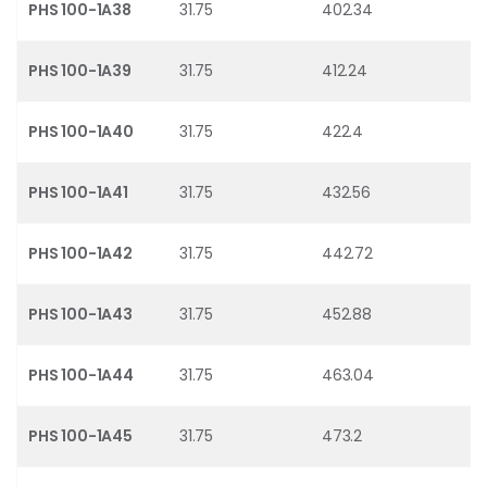
PHS 100-1A38
31.75
402.34
PHS 100-1A39
31.75
412.24
PHS 100-1A40
31.75
422.4
PHS 100-1A41
31.75
432.56
PHS 100-1A42
31.75
442.72
PHS 100-1A43
31.75
452.88
PHS 100-1A44
31.75
463.04
PHS 100-1A45
31.75
473.2