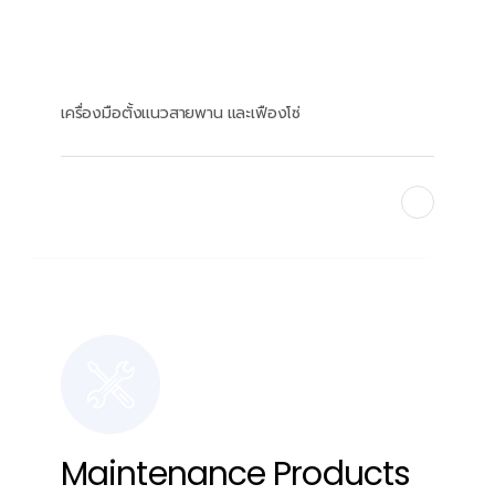
เครื่องมือตั้งแนวสายพาน และเฟืองโซ่
Find Out More
Maintenance Products