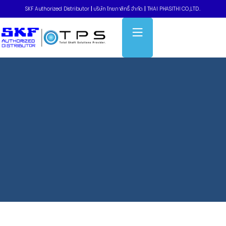
SKF Authorized Distributor
|
บริษัท ไทยภาสิทธิ์ จำกัด
|
THAI PHASITHI CO.,LTD..
Home
»
เฟืองโซ่ – ANSI