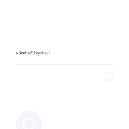
ผลิตภัณฑ์บำรุงรักษา
Find Out More