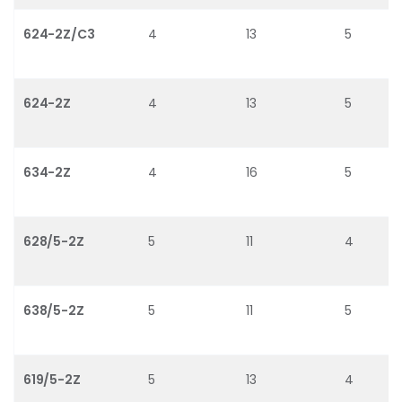
624-2Z/C3
4
13
5
624-2Z
4
13
5
634-2Z
4
16
5
628/5-2Z
5
11
4
638/5-2Z
5
11
5
619/5-2Z
5
13
4