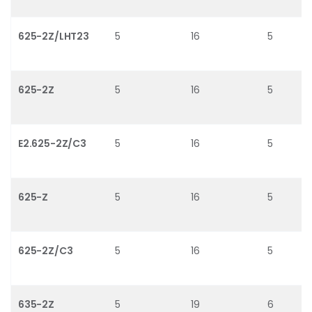
625-2Z/LHT23
5
16
5
625-2Z
5
16
5
E2.625-2Z/C3
5
16
5
625-Z
5
16
5
625-2Z/C3
5
16
5
635-2Z
5
19
6