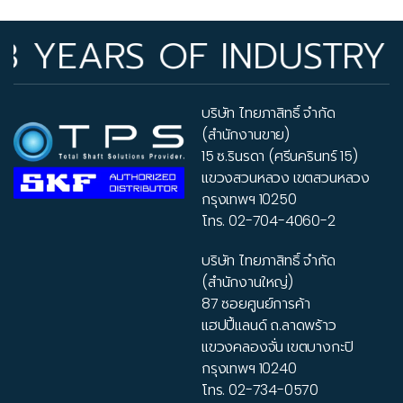
EARS OF INDUSTRY EXP
บริษัท ไทยภาสิทธิ์ จำกัด
(สำนักงานขาย)
15 ซ.รินรดา (ศรีนครินทร์ 15)
แขวงสวนหลวง เขตสวนหลวง
กรุงเทพฯ 10250
โทร.
02-704-4060-2
บริษัท ไทยภาสิทธิ์ จำกัด
(สำนักงานใหญ่)
87 ซอยศูนย์การค้า
แฮปปี้แลนด์ ถ.ลาดพร้าว
แขวงคลองจั่น เขตบางกะปิ
กรุงเทพฯ 10240
โทร.
02-734-0570