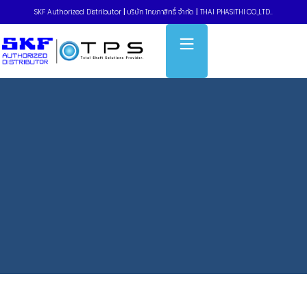
SKF Authorized Distributor
|
บริษัท ไทยภาสิทธิ์ จำกัด
|
THAI PHASITHI CO.,LTD..
Home
»
ลูกปืนเม็ดกลมร่องลึกฝาปิดเหล็ก