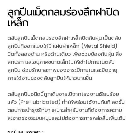
ลูกปืนเม็ดกลมร่องลึกฝาปิด
เหล็ก
ตลับลูกปืนเม็ดกลมร่องลึกฝาเหล็กปิดกันฝุ่น เป็นตลับ
ลูกปืนที่ออกแบบให้มี
แผ่นฝาเหล็ก (Metal Shield)
ปิดทั้งสองด้าน หรือด้านเดียว เพื่อช่วยป้องกันฝุ่น สิ่ง
สกปรก และอนุภาคขนาดเล็กไม่ให้เข้าไปภายในตลับ
ลูกปืน ช่วยรักษาสภาพของจาระบีภายในและยืดอายุ
การใช้งานของตลับลูกปืนให้ยาวนานขึ้น
ตลับลูกปืนชนิดนี้ถูกเติมจาระบีจากโรงงานเรียบร้อย
แล้ว (Pre-lubricated) ทำให้พร้อมใช้งานทันที ลดขั้น
ตอนการบำรุงรักษา เหมาะสำหรับงานที่ต้องการความ
สะอาดของระบบหมุนและไม่ต้องการการหล่อลื่นเพิ่มเติม
ขอใบเสนอราคา :