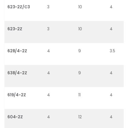
623-2Z/C3
3
10
4
623-2Z
3
10
4
628/4-2Z
4
9
3.5
638/4-2Z
4
9
4
619/4-2Z
4
11
4
604-2Z
4
12
4