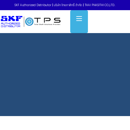
SKF Authorized Distributor
|
บริษัท ไทยภาสิทธิ์ จำกัด
|
THAI PHASITHI CO.,LTD..
Home
»
ลูกปืนเม็ดกลมร่องลึกฝาปิดยาง