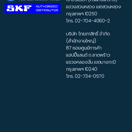
แขวงสวนหลวง เขตสวนหลวง
กรุงเทพฯ 10250
โทร.
02-704-4060-2
บริษัท ไทยภาสิทธิ์ จำกัด
(สำนักงานใหญ่)
87 ซอยศูนย์การค้า
แฮปปี้แลนด์ ถ.ลาดพร้าว
แขวงคลองจั่น เขตบางกะปิ
กรุงเทพฯ 10240
โทร.
02-734-0570