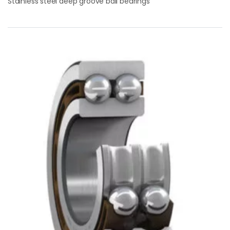
Stainless steel deep groove ball bearings