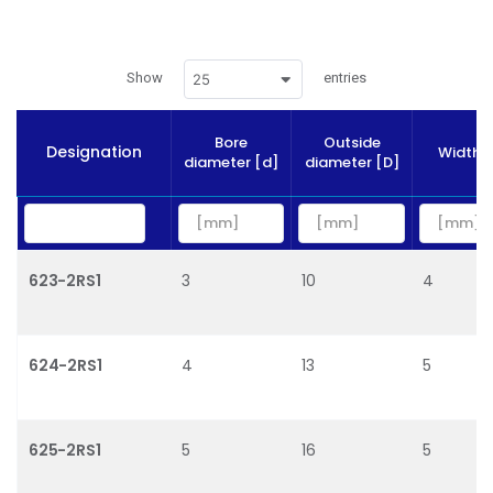
Show
entries
25
Bore
Outside
Designation
Width [
diameter [d]
diameter [D]
623-2RS1
3
10
4
624-2RS1
4
13
5
625-2RS1
5
16
5