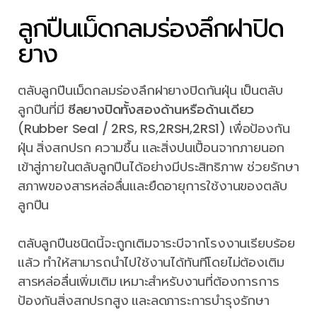
ลูกปืนเม็ดกลมร่องลึกฝาปิด
ยาง
ตลับลูกปืนเม็ดกลมร่องลึกฝายางปิดกันฝุ่น เป็นตลับ
ลูกปืนที่มี
ซีลยางปิดทั้งสองด้านหรือด้านเดียว
(Rubber Seal / 2RS, RS,2RSH,2RS1)
เพื่อป้องกัน
ฝุ่น สิ่งสกปรก ความชื้น และสิ่งปนเปื้อนจากภายนอก
เข้าสู่ภายในตลับลูกปืนได้อย่างมีประสิทธิภาพ ช่วยรักษา
สภาพของสารหล่อลื่นและยืดอายุการใช้งานของตลับ
ลูกปืน
ตลับลูกปืนชนิดนี้จะถูกเติมจาระบีจากโรงงานเรียบร้อย
แล้ว ทำให้สามารถนำไปใช้งานได้ทันทีโดยไม่ต้องเติม
สารหล่อลื่นเพิ่มเติม เหมาะสำหรับงานที่ต้องการการ
ป้องกันสิ่งสกปรกสูง และลดภาระการบำรุงรักษา