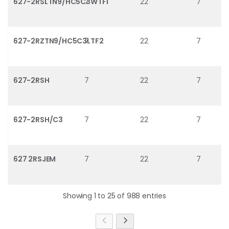
627-2RSLTN9/HC5C3WTF1
7
22
7
627-2RZTN9/HC5C3LTF2
7
22
7
627-2RSH
7
22
7
627-2RSH/C3
7
22
7
627 2RSJEM
7
22
7
Showing 1 to 25 of 988 entries