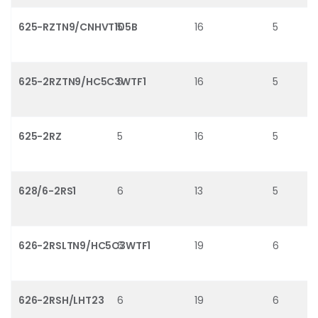
625-RZTN9/CNHVT105B
5
16
5
625-2RZTN9/HC5C3WTF1
5
16
5
625-2RZ
5
16
5
628/6-2RS1
6
13
5
626-2RSLTN9/HC5C3WTF1
6
19
6
626-2RSH/LHT23
6
19
6