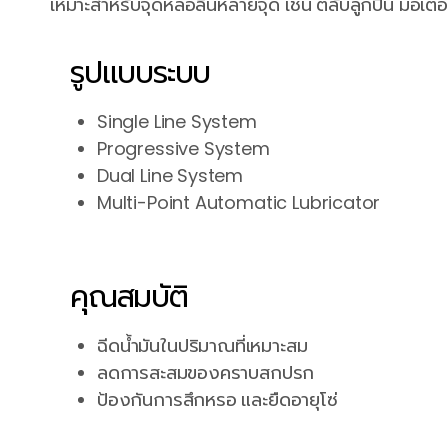
เหมาะสำหรับจุดหล่อลื่นหลายจุด เช่น ตลับลูกปืน มอเตอร์
รูปแบบระบบ
Single Line System
Progressive System
Dual Line System
Multi-Point Automatic Lubricator
คุณสมบัติ
ฉีดน้ำมันในปริมาณที่เหมาะสม
ลดการสะสมของคราบสกปรก
ป้องกันการสึกหรอ และยืดอายุโซ่