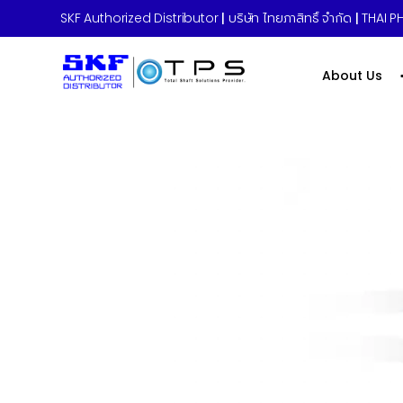
SKF Authorized Distributor
|
บริษัท ไทยภาสิทธิ์ จำกัด
|
THAI PH
About Us
Home
»
ระบบหล่อลื่นจาระบีและน้ำมัน