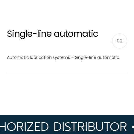
Single-line automatic
02
Automatic lubrication systems – Single-line automatic
ED DISTRIBUTOR • OVE