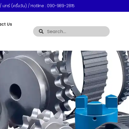
 เสาร์ (ครึ่งวัน) / Hotline :
090-989-2815
act Us