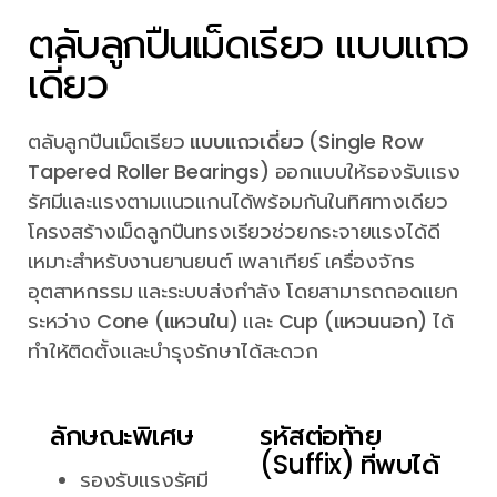
ตลับลูกปืนเม็ดเรียว แบบแถว
เดี่ยว
ตลับลูกปืนเม็ดเรียว
แบบแถวเดี่ยว (Single Row
Tapered Roller Bearings)
ออกแบบให้รองรับแรง
รัศมีและแรงตามแนวแกนได้พร้อมกันในทิศทางเดียว
โครงสร้างเม็ดลูกปืนทรงเรียวช่วยกระจายแรงได้ดี
เหมาะสำหรับงานยานยนต์ เพลาเกียร์ เครื่องจักร
อุตสาหกรรม และระบบส่งกำลัง โดยสามารถถอดแยก
ระหว่าง
Cone (แหวนใน)
และ
Cup (แหวนนอก)
ได้
ทำให้ติดตั้งและบำรุงรักษาได้สะดวก
ลักษณะพิเศษ
รหัสต่อท้าย
(Suffix) ที่พบได้
รองรับแรงรัศมี