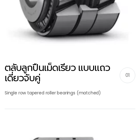
ตลับลูกปืนเม็ดเรียว แบบแถว
เดี่ยวจับคู่
01
Single row tapered roller bearings (matched)