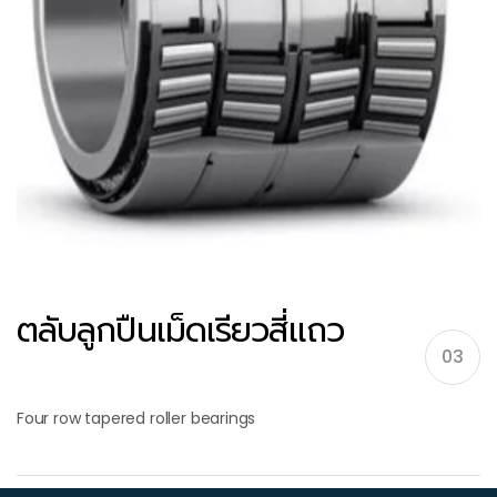
ตลับลูกปืนเม็ดเรียวสี่แถว
03
Four row tapered roller bearings