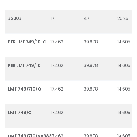
32303
17
47
20.25
PER.LM11749/10-C
17.462
39.878
14.605
PER.LM11749/10
17.462
39.878
14.605
LM 11749/710/Q
17.462
39.878
14.605
LM 11749/Q
17.462
14.605
LM 11749/710/VA983
17.462
39.878
14.605