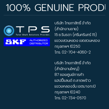
00% GENUINE PRODUCTS 
บริษัท ไทยภาสิทธิ์ จำกัด
(สำนักงานขาย)
15 ซ.รินรดา (ศรีนครินทร์ 15)
แขวงสวนหลวง เขตสวนหลวง
กรุงเทพฯ 10250
โทร.
02-704-4060-2
บริษัท ไทยภาสิทธิ์ จำกัด
(สำนักงานใหญ่)
87 ซอยศูนย์การค้า
แฮปปี้แลนด์ ถ.ลาดพร้าว
แขวงคลองจั่น เขตบางกะปิ
กรุงเทพฯ 10240
โทร.
02-734-0570