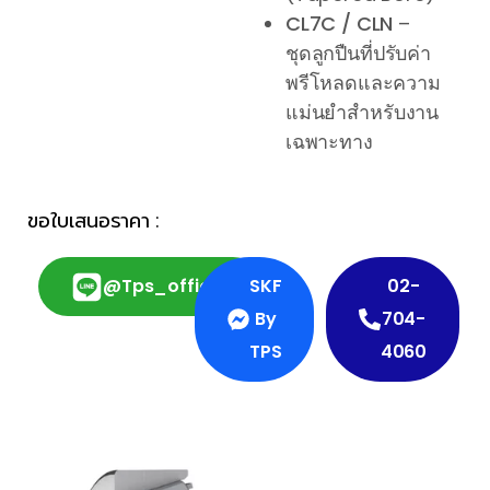
CL7C / CLN
–
ชุดลูกปืนที่ปรับค่า
พรีโหลดและความ
แม่นยำสำหรับงาน
เฉพาะทาง
ขอใบเสนอราคา :
@tps_official
SKF
02-
By
704-
TPS
4060