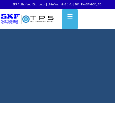
SKF Authorized Distributor
|
บริษัท ไทยภาสิทธิ์ จำกัด
|
THAI PHASITHI CO.,LTD..
Home
»
ตลับลูกปืนเม็ดเรียว แบบแถวเดี่ยว