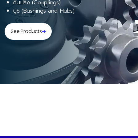
คับปลิ้ง (Couplings)
บูช (Bushings and Hubs)
See Products