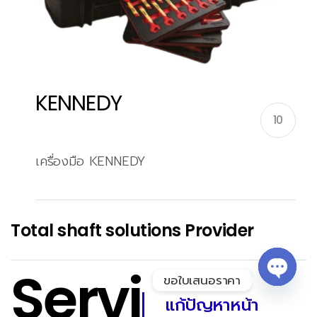
KENNEDY
10
เครื่องมือ KENNEDY
Total shaft solutions Provider
Servi
ขอใบเสนอราคา
แก้ปัญหาหน้า
Open 