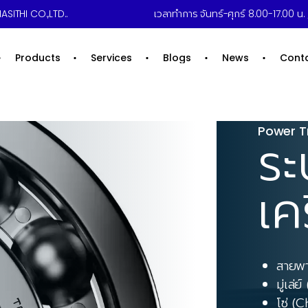
ASITHI CO.,LTD..
เวลาทำการ จันทร์-ศุกร์ 8.00-17.00 น. /
Products
Services
Blogs
News
Cont
ง