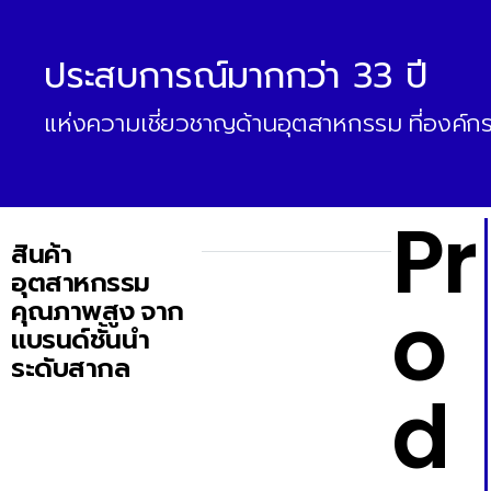
ประสบการณ์มากกว่า 33 ปี
แห่งความเชี่ยวชาญด้านอุตสาหกรรม ที่องค์กรช
Pr
สินค้า
อุตสาหกรรม
o
คุณภาพสูง จาก
แบรนด์ชั้นนำ
ระดับสากล
d