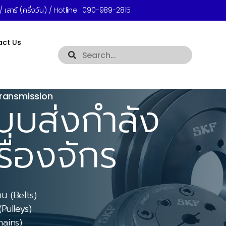
 เสาร์ (ครึ่งวัน) / Hotline :
090-989-2815
act Us