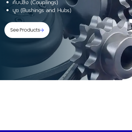
คับปลิ้ง (Couplings)
บูช (Bushings and Hubs)
See Products