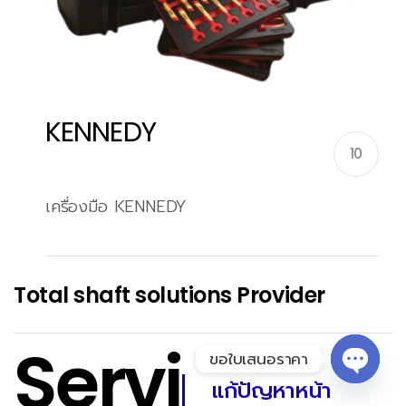
KENNEDY
10
เครื่องมือ KENNEDY
Total shaft solutions Provider
Servi
ขอใบเสนอราคา
แก้ปัญหาหน้า
Open 