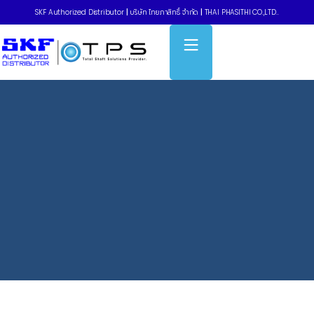
SKF Authorized Distributor
|
บริษัท ไทยภาสิทธิ์ จำกัด
|
THAI PHASITHI CO.,LTD..
Home
»
Supercar engine isolated