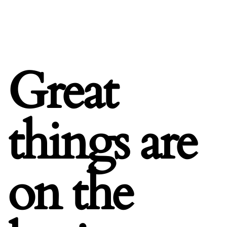
Great
things are
on the