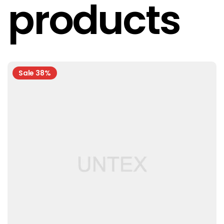
products
Sale 38%