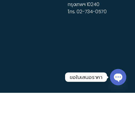
กรุงเทพฯ 10240
โทร.
02-734-0570
ขอใบเสนอราคา
Open 
© 2026
TPS
. All Rights Reserved.