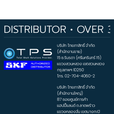
ISTRIBUTOR • OVER 33
บริษัท ไทยภาสิทธิ์ จำกัด
(สำนักงานขาย)
15 ซ.รินรดา (ศรีนครินทร์ 15)
แขวงสวนหลวง เขตสวนหลวง
กรุงเทพฯ 10250
โทร.
02-704-4060-2
บริษัท ไทยภาสิทธิ์ จำกัด
(สำนักงานใหญ่)
87 ซอยศูนย์การค้า
แฮปปี้แลนด์ ถ.ลาดพร้าว
แขวงคลองจั่น เขตบางกะปิ