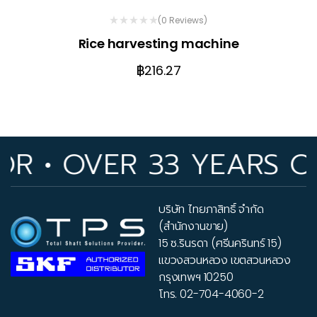
(0 Reviews)
Rice harvesting machine
฿
216.27
 • OVER 33 YEARS OF 
บริษัท ไทยภาสิทธิ์ จำกัด
(สำนักงานขาย)
15 ซ.รินรดา (ศรีนครินทร์ 15)
แขวงสวนหลวง เขตสวนหลวง
กรุงเทพฯ 10250
โทร.
02-704-4060-2