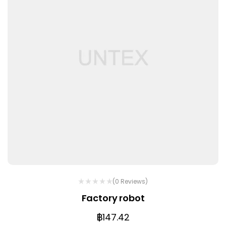
(0 Reviews)
Factory robot
฿
147.42