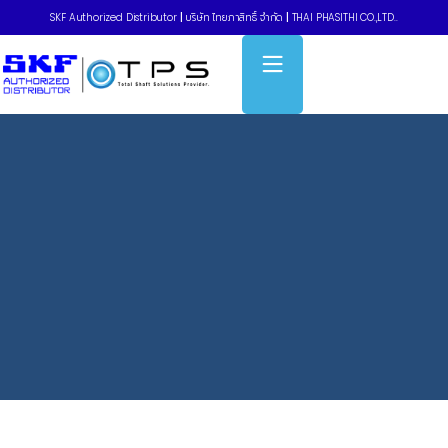
SKF Authorized Distributor
|
บริษัท ไทยภาสิทธิ์ จำกัด
|
THAI PHASITHI CO.,LTD..
Home
»
Magnificent robot arm