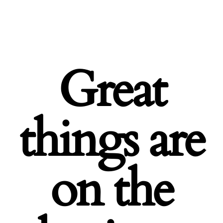
Great
things are
on the