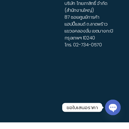
บริษัท ไทยภาสิทธิ์ จำกัด
(สำนักงานใหญ่)
87 ซอยศูนย์การค้า
แฮปปี้แลนด์ ถ.ลาดพร้าว
แขวงคลองจั่น เขตบางกะปิ
กรุงเทพฯ 10240
โทร.
02-734-0570
ขอใบเสนอราคา
Open 