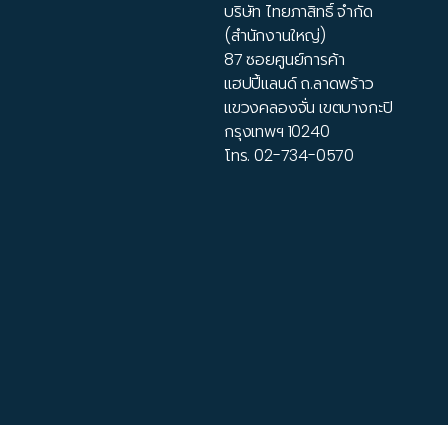
บริษัท ไทยภาสิทธิ์ จำกัด
(สำนักงานใหญ่)
87 ซอยศูนย์การค้า
แฮปปี้แลนด์ ถ.ลาดพร้าว
แขวงคลองจั่น เขตบางกะปิ
กรุงเทพฯ 10240
โทร.
02-734-0570