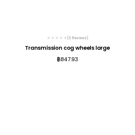
(0 Reviews)
Transmission cog wheels large
฿
847.93