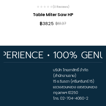
(0 Reviews)
Table Miter Saw HP
฿
38.25
฿
61.37
ERIENCE • 100% GENUIN
บริษัท ไทยภาสิทธิ์ จำกัด
(สำนักงานขาย)
15 ซ.รินรดา (ศรีนครินทร์ 15)
แขวงสวนหลวง เขตสวนหลวง
กรุงเทพฯ 10250
โทร.
02-704-4060-2