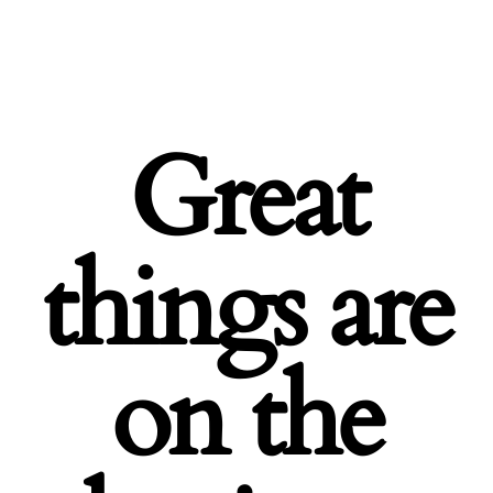
Great
things are
on the