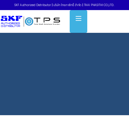
SKF Authorized Distributor
|
บริษัท ไทยภาสิทธิ์ จำกัด
|
THAI PHASITHI CO.,LTD..
Home
»
Conical Spring Model