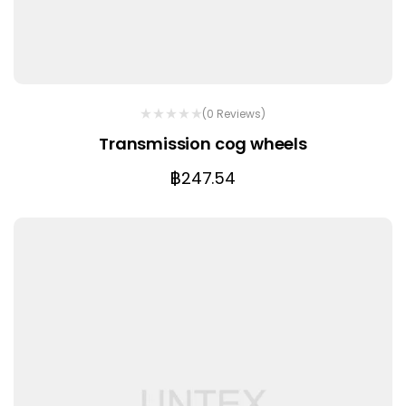
(0 Reviews)
Transmission cog wheels
฿
247.54