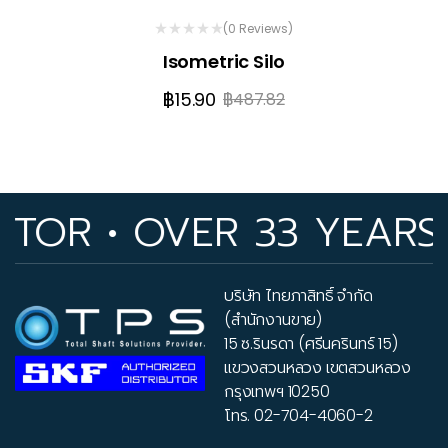
(0 Reviews)
Isometric Silo
฿
15.90
฿
487.82
OR • OVER 33 YEARS O
บริษัท ไทยภาสิทธิ์ จำกัด
(สำนักงานขาย)
15 ซ.รินรดา (ศรีนครินทร์ 15)
แขวงสวนหลวง เขตสวนหลวง
กรุงเทพฯ 10250
โทร.
02-704-4060-2