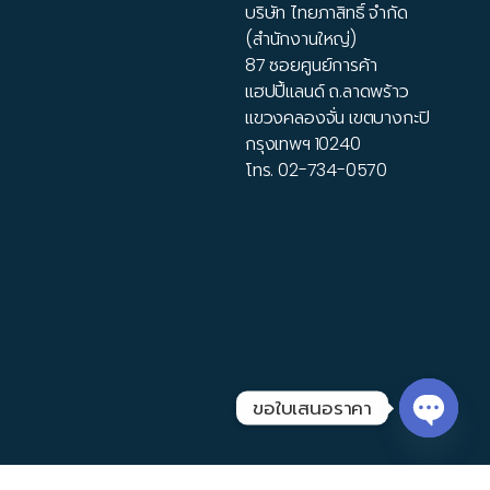
บริษัท ไทยภาสิทธิ์ จำกัด
(สำนักงานใหญ่)
87 ซอยศูนย์การค้า
แฮปปี้แลนด์ ถ.ลาดพร้าว
แขวงคลองจั่น เขตบางกะปิ
กรุงเทพฯ 10240
โทร.
02-734-0570
ขอใบเสนอราคา
Open 