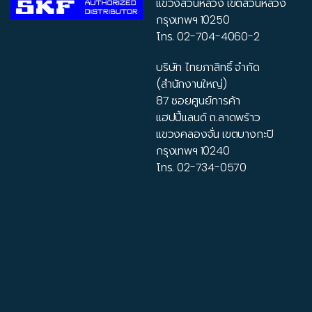
แขวงสวนหลวง เขตสวนหลวง
กรุงเทพฯ 10250
โทร.
02-704-4060-2
บริษัท ไทยภาสิทธิ์ จำกัด
(สำนักงานใหญ่)
87 ซอยศูนย์การค้า
แฮปปี้แลนด์ ถ.ลาดพร้าว
แขวงคลองจั่น เขตบางกะปิ
กรุงเทพฯ 10240
โทร.
02-734-0570