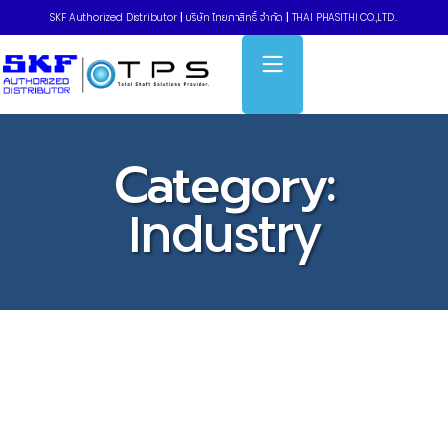
SKF Authorized Distributor
|
บริษัท ไทยภาสิทธิ์ จำกัด
|
THAI PHASITHI CO.,LTD..
Category:
Industry