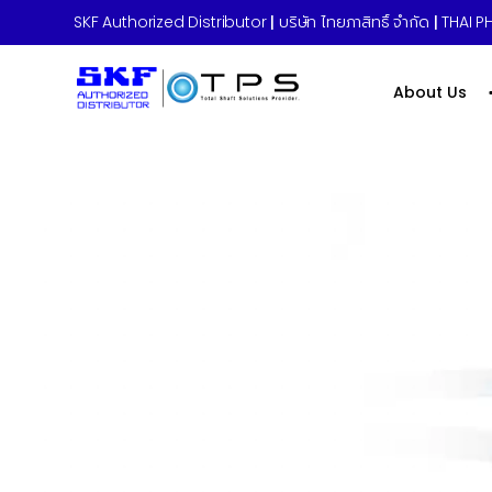
Category:
SKF Authorized Distributor
|
บริษัท ไทยภาสิทธิ์ จำกัด
Enginee
|
THAI PH
About Us
Home
»