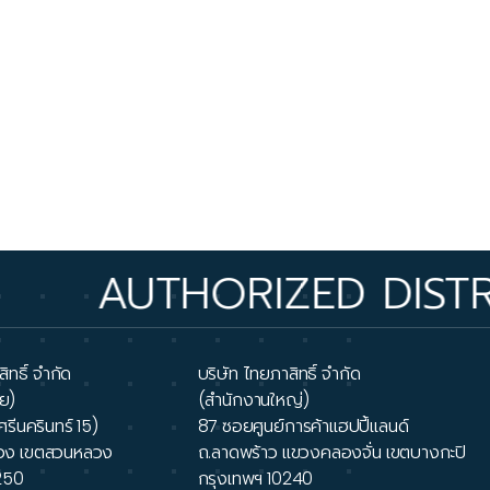
AUTHORIZED DISTRIB
ิทธิ์ จำกัด
บริษัท ไทยภาสิทธิ์ จำกัด
ย)
(สำนักงานใหญ่)
ศรีนครินทร์ 15)
87 ซอยศูนย์การค้าแฮปปี้แลนด์
วง เขตสวนหลวง
ถ.ลาดพร้าว แขวงคลองจั่น เขตบางกะปิ
250
กรุงเทพฯ 10240