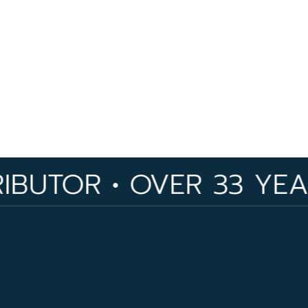
UTOR • OVER 33 YEARS 