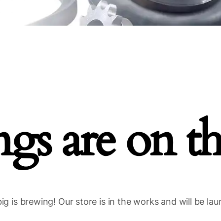
ngs are on t
g is brewing! Our store is in the works and will be la