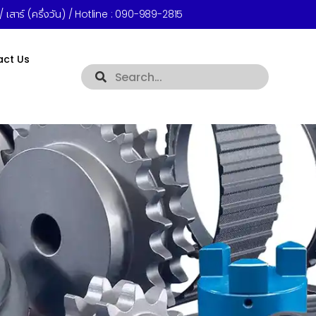
 เสาร์ (ครึ่งวัน) / Hotline :
090-989-2815
act Us