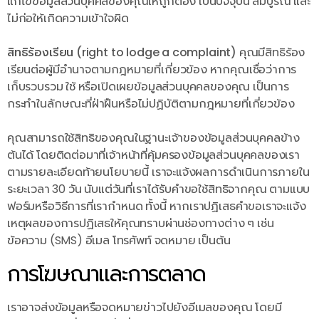
แก้ไขข้อมูลส่วนบุคคลของคุณให้ถูกต้อง เป็นปัจจุบัน สมบูรณ์ และ
ไม่ก่อให้เกิดความเข้าใจผิด
สิทธิร้องเรียน (right to lodge a complaint)
คุณมีสิทธิร้อง
เรียนต่อผู้มีอำนาจตามกฎหมายที่เกี่ยวข้อง หากคุณเชื่อว่าการ
เก็บรวบรวม ใช้ หรือเปิดเผยข้อมูลส่วนบุคคลของคุณ เป็นการ
กระทำในลักษณะที่ฝ่าฝืนหรือไม่ปฏิบัติตามกฎหมายที่เกี่ยวข้อง
คุณสามารถใช้สิทธิของคุณในฐานะเจ้าของข้อมูลส่วนบุคคลข้าง
ต้นได้ โดยติดต่อมาที่เจ้าหน้าที่คุ้มครองข้อมูลส่วนบุคคลของเรา
ตามรายละเอียดท้ายนโยบายนี้ เราจะแจ้งผลการดำเนินการภายใน
ระยะเวลา 30 วัน นับแต่วันที่เราได้รับคำขอใช้สิทธิจากคุณ ตามแบบ
ฟอร์มหรือวิธีการที่เรากำหนด ทั้งนี้ หากเราปฏิเสธคำขอเราจะแจ้ง
เหตุผลของการปฏิเสธให้คุณทราบผ่านช่องทางต่าง ๆ เช่น
ข้อความ (SMS) อีเมล โทรศัพท์ จดหมาย เป็นต้น
การโฆษณาและการตลาด
เราอาจส่งข้อมูลหรือจดหมายข่าวไปยังอีเมลของคุณ โดยมี