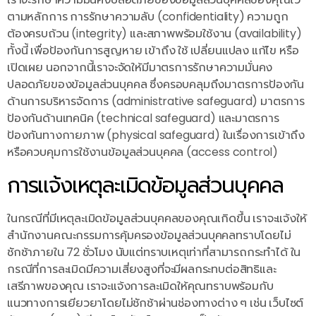
ตามหลักการ การรักษาความลับ (confidentiality) ความถูก
ต้องครบถ้วน (integrity) และสภาพพร้อมใช้งาน (availability)
ทั้งนี้ เพื่อป้องกันการสูญหาย เข้าถึง ใช้ เปลี่ยนแปลง แก้ไข หรือ
เปิดเผย นอกจากนี้เราจะจัดให้มีมาตรการรักษาความมั่นคง
ปลอดภัยของข้อมูลส่วนบุคคล ซึ่งครอบคลุมถึงมาตรการป้องกัน
ด้านการบริหารจัดการ (administrative safeguard) มาตรการ
ป้องกันด้านเทคนิค (technical safeguard) และมาตรการ
ป้องกันทางกายภาพ (physical safeguard) ในเรื่องการเข้าถึง
หรือควบคุมการใช้งานข้อมูลส่วนบุคคล (access control)
การแจ้งเหตุละเมิดข้อมูลส่วนบุคคล
ในกรณีที่มีเหตุละเมิดข้อมูลส่วนบุคคลของคุณเกิดขึ้น เราจะแจ้งให้
สำนักงานคณะกรรมการคุ้มครองข้อมูลส่วนบุคคลทราบโดยไม่
ชักช้าภายใน 72 ชั่วโมง นับแต่ทราบเหตุเท่าที่สามารถกระทำได้ ใน
กรณีที่การละเมิดมีความเสี่ยงสูงที่จะมีผลกระทบต่อสิทธิและ
เสรีภาพของคุณ เราจะแจ้งการละเมิดให้คุณทราบพร้อมกับ
แนวทางการเยียวยาโดยไม่ชักช้าผ่านช่องทางต่าง ๆ เช่น เว็บไซต์