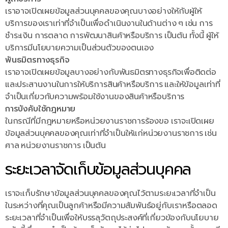
เราอาจเปิดเผยข้อมูลส่วนบุคคลของคุณบางอย่างให้กับผู้ให้
บริการของเราเท่าที่จำเป็นเพื่อดำเนินงานในด้านต่าง ๆ เช่น การ
ชำระเงิน การตลาด การพัฒนาสินค้าหรือบริการ เป็นต้น ทั้งนี้ ผู้ให้
บริการมีนโยบายความเป็นส่วนตัวของตนเอง
พันธมิตรทางธุรกิจ
เราอาจเปิดเผยข้อมูลบางอย่างกับพันธมิตรทางธุรกิจเพื่อติดต่อ
และประสานงานในการให้บริการสินค้าหรือบริการ และให้ข้อมูลเท่าที่
จำเป็นเกี่ยวกับความพร้อมใช้งานของสินค้าหรือบริการ
การบังคับใช้กฎหมาย
ในกรณีที่มีกฎหมายหรือหน่วยงานราชการร้องขอ เราจะเปิดเผย
ข้อมูลส่วนบุคคลของคุณเท่าที่จำเป็นให้แก่หน่วยงานราชการ เช่น
ศาล หน่วยงานราชการ เป็นต้น
ระยะเวลาจัดเก็บข้อมูลส่วนบุคคล
เราจะเก็บรักษาข้อมูลส่วนบุคคลของคุณไว้ตามระยะเวลาที่จำเป็น
ในระหว่างที่คุณเป็นลูกค้าหรือมีความสัมพันธ์อยู่กับเราหรือตลอด
ระยะเวลาที่จำเป็นเพื่อให้บรรลุวัตถุประสงค์ที่เกี่ยวข้องกับนโยบาย