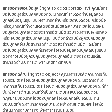
สิทธิขอถ่ายโอนข้อมูล (right to data portability)
คุณมีสิทธิ
ขอรับข้อมูลส่วนบุคคลของคุณในกรณีที่เราได้จัดทำข้อมูลส่วน
บุคคลนั้นอยู่ในรูปแบบให้สามารถอ่านหรือใช้งานได้ด้วยเครื่องมือ
หรืออุปกรณ์ที่ทำงานได้โดยอัตโนมัติและสามารถใช้หรือเปิดเผย
ข้อมูลส่วนบุคคลได้ด้วยวิธีการอัตโนมัติ รวมทั้งมีสิทธิขอให้เราส่ง
หรือโอนข้อมูลส่วนบุคคลในรูปแบบดังกล่าวไปยังผู้ควบคุมข้อมูล
ส่วนบุคคลอื่นเมื่อสามารถทำได้ด้วยวิธีการอัตโนมัติ และมีสิทธิ
ขอรับข้อมูลส่วนบุคคลที่เราส่งหรือโอนข้อมูลส่วนบุคคลในรูปแบบ
ดังกล่าวไปยังผู้ควบคุมข้อมูลส่วนบุคคลอื่นโดยตรง เว้นแต่ไม่
สามารถดำเนินการได้เพราะเหตุทางเทคนิค
สิทธิขอคัดค้าน (right to object)
คุณมีสิทธิขอคัดค้านการเก็บ
รวบรวม ใช้ หรือเปิดเผยข้อมูลส่วนบุคคลของคุณในเวลาใดก็ได้
หากการเก็บรวบรวม ใช้ หรือเปิดเผยข้อมูลส่วนบุคคลของคุณที่ทำ
ขึ้นเพื่อการดำเนินงานที่จำเป็นภายใต้ประโยชน์โดยชอบด้วย
กฎหมายของเราหรือของบุคคลหรือนิติบุคคลอื่น โดยไม่เกิน
ขอบเขตที่คุณสามารถคาดหมายได้อย่างสมเหตุสมผลหรือเพื่อ
ดำเนินการตามภารกิจเพื่อสาธารณประโยชน์