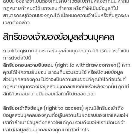
ฉบับนี้ ซึ่งอาจจำเป็นต้องเก็บรักษาไว้ต่อไปภายหลังจากนั้น หากมี
กฎหมายกำหนดไว้ เราจะลบ ทำลาย หรือทำให้เป็นข้อมูลที่ไม่
สามารถระบุตัวตนของคุณได้ เมื่อหมดความจำเป็นหรือสิ้นสุดระยะ
เวลาดังกล่าว
สิทธิของเจ้าของข้อมูลส่วนบุคคล
ภายใต้กฎหมายคุ้มครองข้อมูลส่วนบุคคล คุณมีสิทธิในการดำเนิน
การดังต่อไปนี้
สิทธิขอถอนความยินยอม (right to withdraw consent)
หาก
คุณได้ให้ความยินยอม เราจะเก็บรวบรวม ใช้ หรือเปิดเผยข้อมูล
ส่วนบุคคลของคุณ ไม่ว่าจะเป็นความยินยอมที่คุณให้ไว้ก่อนวันที่
กฎหมายคุ้มครองข้อมูลส่วนบุคคลใช้บังคับหรือหลังจากนั้น คุณมี
สิทธิที่จะถอนความยินยอมเมื่อใดก็ได้ตลอดเวลา
สิทธิขอเข้าถึงข้อมูล (right to access)
คุณมีสิทธิขอเข้าถึง
ข้อมูลส่วนบุคคลของคุณที่อยู่ในความรับผิดชอบของเราและขอให้
เราทำสำเนาข้อมูลดังกล่าวให้แก่คุณ รวมถึงขอให้เราเปิดเผยว่า
เราได้ข้อมูลส่วนบุคคลของคุณมาได้อย่างไร