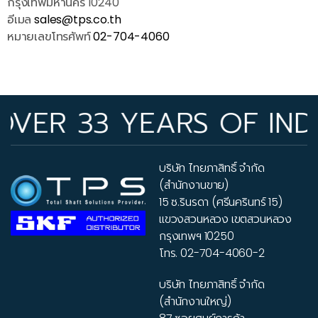
กรุงเทพมหานคร 10240
อีเมล
sales@tps.co.th
หมายเลขโทรศัพท์
02-704-4060
R 33 YEARS OF INDUST
บริษัท ไทยภาสิทธิ์ จำกัด
(สำนักงานขาย)
15 ซ.รินรดา (ศรีนครินทร์ 15)
แขวงสวนหลวง เขตสวนหลวง
กรุงเทพฯ 10250
โทร.
02-704-4060-2
บริษัท ไทยภาสิทธิ์ จำกัด
(สำนักงานใหญ่)