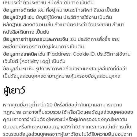
เลขประจำตัวประชาชน หนังสือเดินทาง เป็นต้น
ข้อมูลการติดต่อ
เช่น ที่อยู่ หมายเลขโทรศัพท์ อีเมล เป็นต้น
ข้อมูลบัญชี
เช่น บัญชีผู้ใช้งาน ประวัติการใช้งาน เป็นต้น
หลักฐานแสดงตัวตน
เช่น สำเนาบัตรประจำตัวประชาชน สำเนา
หนังสือเดินทาง เป็นต้น
ข้อมูลการทำธุรกรรมและการเงิน
เช่น ประวัติการสั่งซื้อ ราย
ละเอียดบัตรเครดิต บัญชีธนาคาร เป็นต้น
ข้อมูลทางเทคนิค
เช่น IP address, Cookie ID, ประวัติการใช้งาน
เว็บไซต์ (Activity Log) เป็นต้น
ข้อมูลอื่น ๆ
เช่น รูปภาพ ภาพเคลื่อนไหว และข้อมูลอื่นใดที่ถือว่า
เป็นข้อมูลส่วนบุคคลตามกฎหมายคุ้มครองข้อมูลส่วนบุคคล
ผู้เยาว์
หากคุณมีอายุต่ำกว่า 20 ปีหรือมีข้อจำกัดความสามารถตาม
กฎหมาย เราอาจเก็บรวบรวม ใช้ หรือเปิดเผยข้อมูลส่วนบุคคลของ
คุณ เราอาจจำเป็นต้องให้พ่อแม่หรือผู้ปกครองของคุณให้ความ
ยินยอมหรือที่กฎหมายอนุญาตให้ทำได้ หากเราทราบว่ามีการเก็บ
รวบรวมข้อมูลส่วนบุคคลจากผู้เยาว์โดยไม่ได้รับความยินยอมจาก